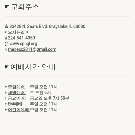
☛ 교회주소
⛪ 33428 N. Sears Blvd. Grayslake, IL 60030
☛
오시는길
☚
☎ 224-541-4359
@ www.cpcgl.org
✎
thececc2011@gmail.com
☛ 예배시간 안내
✝
주일예배:
주일 오전 11시
✝
새벽예배:
토 오전 6시
✝
금요예배:
금요일 오후 7시 50분
✝
EM예배:
주일 오전 11시
✝
어린이예배:
주일 오전 11시