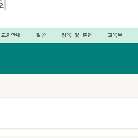
교회안내
말씀
양육 및 훈련
교육부
주보