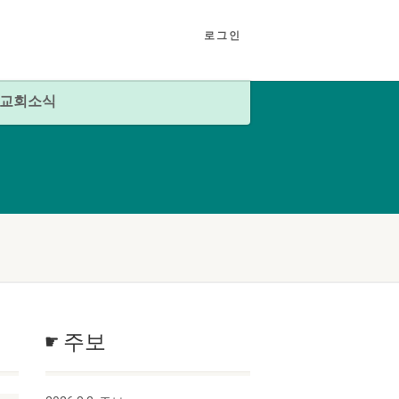
로그인
교회소식
☛ 주보