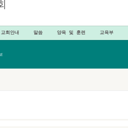
교회안내
말씀
양육 및 훈련
교육부
주보