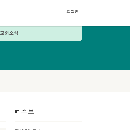
로그인
교회소식
☛ 주보