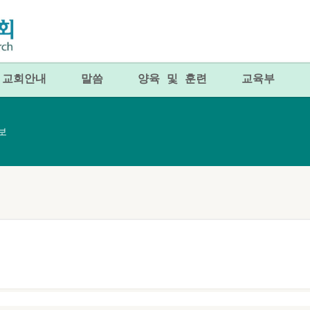
교회안내
말씀
양육 및 훈련
교육부
주보