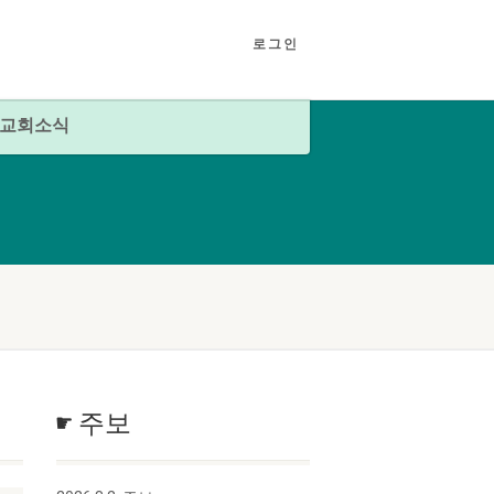
로그인
교회소식
☛ 주보