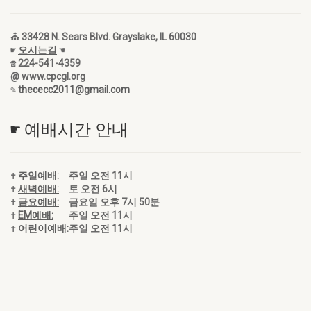
⛪ 33428 N. Sears Blvd. Grayslake, IL 60030
☛
오시는길
☚
☎ 224-541-4359
@ www.cpcgl.org
✎
thececc2011@gmail.com
☛ 예배시간 안내
✝
주일예배:
주일 오전 11시
✝
새벽예배:
토 오전 6시
✝
금요예배:
금요일 오후 7시 50분
✝
EM예배:
주일 오전 11시
✝
어린이예배:
주일 오전 11시