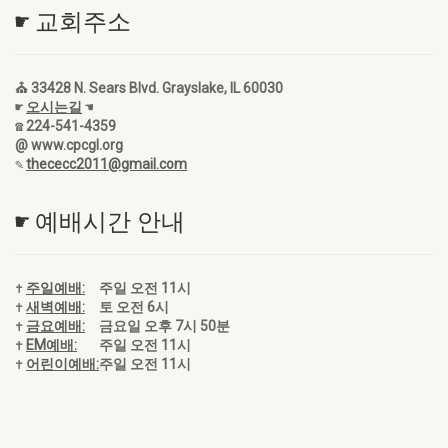
☛ 교회주소
⛪ 33428 N. Sears Blvd. Grayslake, IL 60030
☛
오시는길
☚
☎ 224-541-4359
@ www.cpcgl.org
✎
thececc2011@gmail.com
☛ 예배시간 안내
✝
주일예배:
주일 오전 11시
✝
새벽예배:
토 오전 6시
✝
금요예배:
금요일 오후 7시 50분
✝
EM예배:
주일 오전 11시
✝
어린이예배:
주일 오전 11시