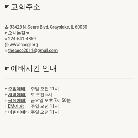
☛ 교회주소
⛪ 33428 N. Sears Blvd. Grayslake, IL 60030
☛
오시는길
☚
☎ 224-541-4359
@ www.cpcgl.org
✎
thececc2011@gmail.com
☛ 예배시간 안내
✝
주일예배:
주일 오전 11시
✝
새벽예배:
토 오전 6시
✝
금요예배:
금요일 오후 7시 50분
✝
EM예배:
주일 오전 11시
✝
어린이예배:
주일 오전 11시