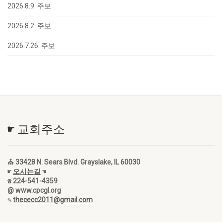
2026.8.9. 주보
2026.8.2. 주보
2026.7.26. 주보
☛ 교회주소
⛪ 33428 N. Sears Blvd. Grayslake, IL 60030
☛
오시는길
☚
☎ 224-541-4359
@ www.cpcgl.org
✎
thececc2011@gmail.com