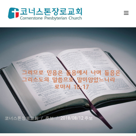
코너스톤장로교회
주보
2018/08/12 주보