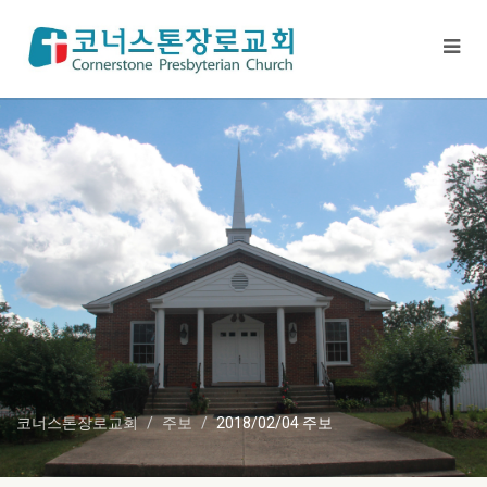
코너스톤장로교회
주보
2018/02/04 주보