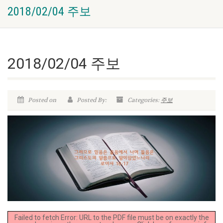
2018/02/04 주보
2018/02/04 주보
Posted on
Posted By:
Categories:
주보
Failed to fetch Error: URL to the PDF file must be on exactly the