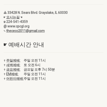
⛪ 33428 N. Sears Blvd. Grayslake, IL 60030
☛
오시는길
☚
☎ 224-541-4359
@ www.cpcgl.org
✎
thececc2011@gmail.com
☛ 예배시간 안내
✝
주일예배:
주일 오전 11시
✝
새벽예배:
토 오전 6시
✝
금요예배:
금요일 오후 7시 50분
✝
EM예배:
주일 오전 11시
✝
어린이예배:
주일 오전 11시