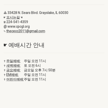
⛪ 33428 N. Sears Blvd. Grayslake, IL 60030
☛
오시는길
☚
☎ 224-541-4359
@ www.cpcgl.org
✎
thececc2011@gmail.com
☛ 예배시간 안내
✝
주일예배:
주일 오전 11시
✝
새벽예배:
토 오전 6시
✝
금요예배:
금요일 오후 7시 50분
✝
EM예배:
주일 오전 11시
✝
어린이예배:
주일 오전 11시