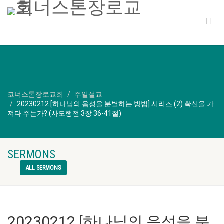
코너스톤장로교회
주일설교
20230212 [하나님의 음성을 분별하는 방법] 시리즈 (2) 확신을 가
져다 주는가? (사도행전 3장 36-41절)
SERMONS
ALL SERMONS
20230212 [하나님의 음성을 분