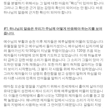
뜻을 분별하기 위해서는 그 일에 대한 마음의 “확신”이 있어야 합니다.
그러나 그 확신은 근거 없는 감정의 확신이 되어서는 안 됩니다. 바로
하나님의 말씀에 근거한 확신이 되어야 합니다.
#1.
하나님의 말씀은 우리가 주님께 어떻게 반응해야 하는지를 보여
줍니다
.
예수님의 부활과 승천 이후 제자들은 예루살렘에 머물러 있었습니다.
유월절을 앞두고 예수님께서 돌아가셨으니, 예수님께서 십자가에 달
려 돌아가신지 약 50일이 지났을 무렵이었습니다. 120명 즈음 되는
제자들이 다락방에 모여 함께 기도하고 있었습니다. 이 때 하늘로부
터 급하고 강한 바람 소리가 들려 왔습니다. 그 소리가 그들이 앉아 기
도하던 방을 가득 채웠습니다. 또한 마치 불이 혀처럼 갈라지는 것들
이 보이기 시작했는데, 그 불이 각 사람들 위에 하나씩 임하였습니다.
그러자 제자들이 다 성령의 충만함을 받고 성령이 말하게 하심을 따
라 다른 나라와 민족의 언어들을 말하기 시작했습니다.
때마침 오순절 명절을 기념하기 위해서 전세계에서 흩어져 살아가던
유대인들이 성전에서 제사 드리기 위해 예루살렘에 머물러 있었습니
다. 이들은 다락방에서 흘러 나오는 120명의 제자들의 소리를 듣고 깜
짝 놀랐습니다. 왜냐하면 제자들의 입에서 나오는 소리가 각각 자신
들의 지방에서 사용하는 바로 그 언어였기 때문입니다. 갈릴리 지방