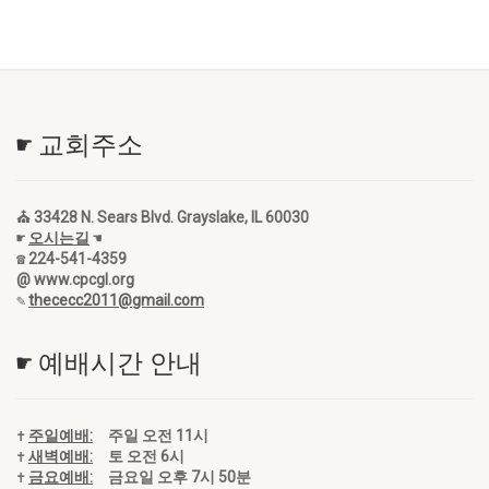
☛ 교회주소
⛪ 33428 N. Sears Blvd. Grayslake, IL 60030
☛
오시는길
☚
☎ 224-541-4359
@ www.cpcgl.org
✎
thececc2011@gmail.com
☛ 예배시간 안내
✝
주일예배:
주일 오전 11시
✝
새벽예배:
토 오전 6시
✝
금요예배:
금요일 오후 7시 50분