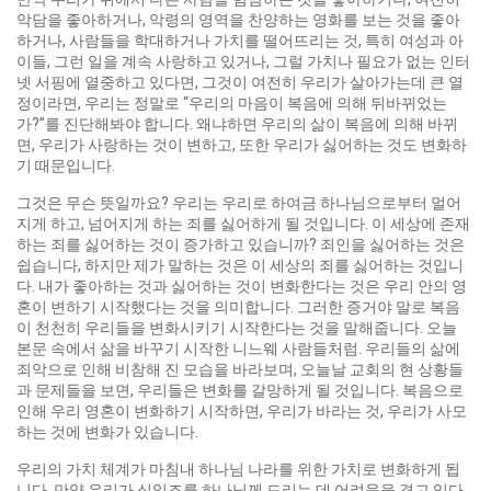
악담을 좋아하거나, 악령의 영역을 찬양하는 영화를 보는 것을 좋아
하거나, 사람들을 학대하거나 가치를 떨어뜨리는 것, 특히 여성과 아
이들, 그런 일을 계속 사랑하고 있거나, 그럴 가치나 필요가 없는 인터
넷 서핑에 열중하고 있다면, 그것이 여전히 우리가 살아가는데 큰 열
정이라면, 우리는 정말로 “우리의 마음이 복음에 의해 뒤바뀌었는
가?”를 진단해봐야 합니다. 왜냐하면 우리의 삶이 복음에 의해 바뀌
면, 우리가 사랑하는 것이 변하고, 또한 우리가 싫어하는 것도 변화하
기 때문입니다.
그것은 무슨 뜻일까요? 우리는 우리로 하여금 하나님으로부터 멀어
지게 하고, 넘어지게 하는 죄를 싫어하게 될 것입니다. 이 세상에 존재
하는 죄를 싫어하는 것이 증가하고 있습니까? 죄인을 싫어하는 것은
쉽습니다, 하지만 제가 말하는 것은 이 세상의 죄를 싫어하는 것입니
다. 내가 좋아하는 것과 싫어하는 것이 변화한다는 것은 우리 안의 영
혼이 변하기 시작했다는 것을 의미합니다. 그러한 증거야 말로 복음
이 천천히 우리들을 변화시키기 시작한다는 것을 말해줍니다. 오늘
본문 속에서 삶을 바꾸기 시작한 니느웨 사람들처럼. 우리들의 삶에
죄악으로 인해 비참해 진 모습을 바라보며, 오늘날 교회의 현 상황들
과 문제들을 보면, 우리들은 변화를 갈망하게 될 것입니다. 복음으로
인해 우리 영혼이 변화하기 시작하면, 우리가 바라는 것, 우리가 사모
하는 것에 변화가 있습니다.
우리의 가치 체계가 마침내 하나님 나라를 위한 가치로 변화하게 됩
니다. 만약 우리가 십일조를 하나님께 드리는 데 어려움을 겪고 있다