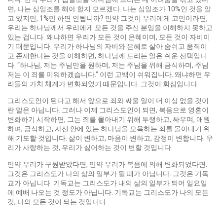
면, 나는 십일조를 해야 할지 모르겠다. 나는 십일조가 10%인 것을 알
고 있지만, 1%만 하면 안됩니까? 만약 그것이 우리에게 고민이라면,
우리는 하나님께서 우리에게 모든 것을 주신 분임을 이해하지 못하고
있는 겁니다. 왜냐하면 우리가 모든 것이 은혜이며, 모든 것이 자비이
기 때문입니다. 우리가 하나님의 자비와 은혜로 살아 숨쉬고 움직이
고 존재한다는 것을 이해하면, 하나님께 드리는 일은 쉬운 선택입니
다. “하나님, 저는 주님만을 원하며, 저는 주님을 위해 금식하며, 주님
저는 이 죄를 미워하겠습니다.” 이런 고백이 쉬워집니다. 왜냐하면 우
리들의 가치 체계가 변화되었기 때문입니다. 그것이 회심입니다.
그리스도인이 된다고 해서 앞으로 죄와 싸울 일이 더 이상 없을 것이
란 말은 아닙니다. 그러나 이제 그리스도인이 되면, 복음으로 영혼이
변화하기 시작하면, 그는 죄를 몰아내기 위해 투쟁하고, 싸우며, 애원
하며, 금식하고, 자신 안에 있는 하나님을 모욕하는 죄를 몰아내기 위
해 기도할 것입니다. 삶이 변하고, 마음이 변하고, 감정이 변합니다. 우
리가 사랑하는 것, 우리가 싫어하는 것이 변할 것입니다.
만약 우리가 구원받았다면, 만약 우리가 복음에 의해 변화되었다면.
그것은 그리스도가 나의 삶의 일부가 될 때가 아닙니다. 그것은 기독
교가 아닙니다. 기독교는 그리스도가 내의 삶의 일부가 되어 일요일
에 예배 나오는 것 정도가 아닙니다. 기독교는 그리스도가 나의 모든
것, 나의 모든 것이 되는 것입니다.