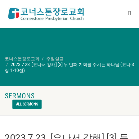
코너스톤장로교회
주일설교
2023.7.23. [요나서 강해] [3] 두 번째 기회를 주시는 하나님 (요나 3
장 1-10절)
SERMONS
ALL SERMONS
2023.7.23. [요나서 강해] [3] 두