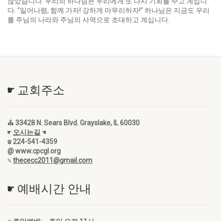
않았습니다. 우리의 하나님은 우리에게 또 다시 기회를 주고 계십니
다. “일어나렴, 함께 가자! 강하게 마무리하자!” 하나님은 지금도 우리
를 주님의 나라와 주님의 사역으로 초대하고 계십니다.
☛ 교회주소
⛪ 33428 N. Sears Blvd. Grayslake, IL 60030
☛
오시는길
☚
☎ 224-541-4359
@ www.cpcgl.org
✎
thececc2011@gmail.com
☛ 예배시간 안내