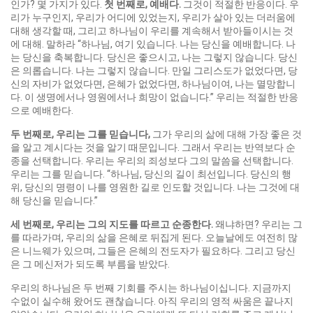
인가? 몇 가지가 있다.
첫 번째로
,
예배다
.
그것이 적절한 반응이다. 우
리가 누구인지, 우리가 어디에 있었는지, 우리가 살아 있는 더러움에
대해 생각할 때, 그리고 하나님이 우리를 계속해서 받아들이시는 것
에 대해. 말하라 “하나님, 여기 있습니다. 나는 당신을 예배합니다. 나
는 당신을 축복합니다. 당신은 좋으시고, 나는 그렇지 않습니다. 당신
은 의롭습니다. 나는 그렇지 않습니다. 만일 그리스도가 없었다면, 당
신의 자비가 없었다면, 은혜가 없었다면, 하나님이여, 나는 멸망합니
다. 이 생명에서나 영원에서나 희망이 없습니다.” 우리는 적절한 반응
으로 예배한다.
두 번째로
,
우리는 그를 믿습니다
,
그가 우리의 삶에 대해 가장 좋은 것
을 알고 계시다는 것을 알기 때문입니다. 그래서 우리는 반역보다 순
종을 선택합니다. 우리는 우리의 죄성보다 그의 말씀을 선택합니다.
우리는 그를 믿습니다. “하나님, 당신의 길이 최선입니다. 당신의 행
위, 당신의 명령이 나를 영원한 길로 인도할 것입니다. 나는 그것에 대
해 당신을 믿습니다.”
세 번째로
,
우리는 그의 지도를 따르고 순종한다
.
왜냐하면? 우리는 그
를 따라가며, 우리의 삶을 은혜로 뒤집게 된다. 오늘날에도 여전히 많
은 니느웨가 있으며, 그들은 은혜의 전도자가 필요하다. 그리고 당신
은 그 메신저가 되도록 부름을 받았다.
우리의 하나님은 두 번째 기회를 주시는 하나님이십니다. 지금까지
수없이 실수해 왔어도 괜찮습니다. 아직 우리의 영적 싸움은 끝나지