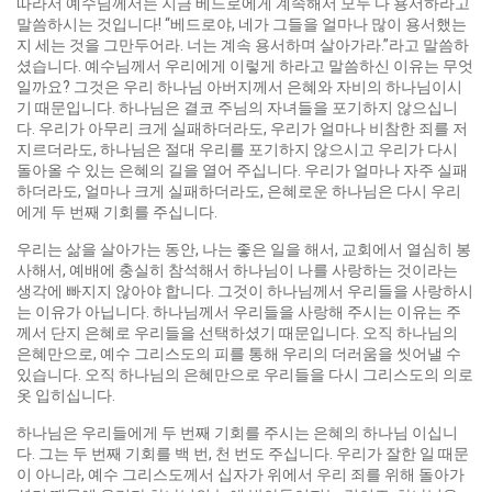
따라서 예수님께서는 지금 베드로에게 계속해서 모두 다 용서하라고
말씀하시는 것입니다! “베드로야, 네가 그들을 얼마나 많이 용서했는
지 세는 것을 그만두어라. 너는 계속 용서하며 살아가라.”라고 말씀하
셨습니다. 예수님께서 우리에게 이렇게 하라고 말씀하신 이유는 무엇
일까요? 그것은 우리 하나님 아버지께서 은혜와 자비의 하나님이시
기 때문입니다. 하나님은 결코 주님의 자녀들을 포기하지 않으십니
다. 우리가 아무리 크게 실패하더라도, 우리가 얼마나 비참한 죄를 저
지르더라도, 하나님은 절대 우리를 포기하지 않으시고 우리가 다시
돌아올 수 있는 은혜의 길을 열어 주십니다. 우리가 얼마나 자주 실패
하더라도, 얼마나 크게 실패하더라도, 은혜로운 하나님은 다시 우리
에게 두 번째 기회를 주십니다.
우리는 삶을 살아가는 동안, 나는 좋은 일을 해서, 교회에서 열심히 봉
사해서, 예배에 충실히 참석해서 하나님이 나를 사랑하는 것이라는
생각에 빠지지 않아야 합니다. 그것이 하나님께서 우리들을 사랑하시
는 이유가 아닙니다. 하나님께서 우리들을 사랑해 주시는 이유는 주
께서 단지 은혜로 우리들을 선택하셨기 때문입니다. 오직 하나님의
은혜만으로, 예수 그리스도의 피를 통해 우리의 더러움을 씻어낼 수
있습니다. 오직 하나님의 은혜만으로 우리들을 다시 그리스도의 의로
옷 입히십니다.
하나님은 우리들에게 두 번째 기회를 주시는 은혜의 하나님 이십니
다. 그는 두 번째 기회를 백 번, 천 번도 주십니다. 우리가 잘한 일 때문
이 아니라, 예수 그리스도께서 십자가 위에서 우리 죄를 위해 돌아가