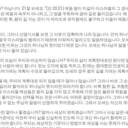
아닙니다. 21절 보세요. “(민 20:21) 에돔 왕이 이같이 이스라엘의 
 에돔과 싸우지 아니하고, 그 땅을 우회하여 광야 길로 돌아갔습니다. 왜
승리한 후, 왕의 길 가는 것이 더 여러모로 유익함에도 불구하고 이들이 에
다. 그러나 신명기서를 보면 그 이유가 정확하게 나와 있습니다. 먼저 하
은 결국 이스라엘의 형제이기 때문에 미워하지 말라고도 말씀하셨습니다. 모
회한 이유는 그것이 하나님의 뜻이었기 때문 입니다. 모세는 하나님의 말씀
로 다시 들어 갔습니다.
의 모습이 우리와 비슷하지 않습니까? 우리의 삶이 계획한대로만 된다면 
 사람이 배신 합니다. 믿는 도끼에 발등 찍히고, 한 때는 원대했던 인생의
 들어가려는 계획이 수포로 돌아갔으며, 모세의 경우 왕의 길을 가려는 계획
않을 때, 우리의 계획대로 되지 않을 때가 얼마나 많습니까? 그러나 바로 그
 길이라 할지라도 하나님의 뜻이라면 따라가야 합니다. 비록 험한 길, 위험한 
명 이스라엘 백성들은 왕의 길을 가지 않고 우회해 가면 많은 불편과 위험을
로 돌아간다는 선택을 하는 것은 너무나도 어려운 결정이었습니다. 그러나 
할 수 없는 주님의 말씀이 선명하게 주어졌습니다. 그래서 모세는 자신의 
면 얼마나 좋겠습니까? 얼마나 세상이 편하겠습니까? 그러나 사실 삶은 내
 가운데도 여전히 우리 삶을 신실하게 인도해 가고 계신 하나님이 함께하고 
어야 합니다. 우리는 세상적인 기준이나 방법으로 세상을 사는 존재가 아닙