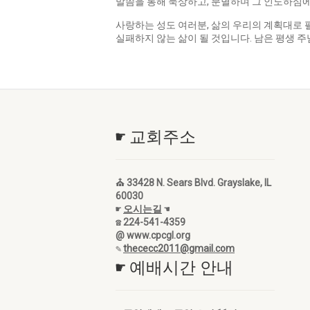
말씀을 통해 묵상하고, 분별하며 그 인도하심에
사랑하는 성도 여러분, 삶의 우리의 계획대로
실패하지 않는 삶이 될 것입니다. 남은 평생 
☛ 교회주소
⛪ 33428 N. Sears Blvd. Grayslake, IL
60030
☛
오시는길
☚
☎ 224-541-4359
@ www.cpcgl.org
✎
thececc2011@gmail.com
☛ 예배시간 안내