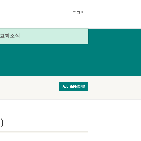
로그인
교회소식
ALL SERMONS
)