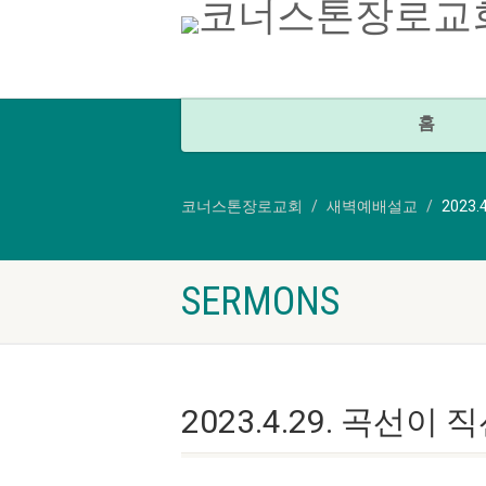
홈
코너스톤장로교회
새벽예배설교
2023
SERMONS
2023.4.29. 곡선이 