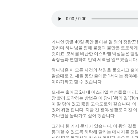
가나안 땅을 40일 동안 돌아본 열 명의 정탐
망하며 하나님을 향해 불평과 불만은 토로하게 
것이죠. 모세를 비난한 이스라엘 백성들은 당장
족장들과 연합하여 반역 세력을 일으켰습니다.
하나님은 이 모든 사건의 책임을 물으시고 출애
말씀대로 긴 세월 동안 출애굽 1세대는 광야에서
이야기라고 할 수 있습니다.
모세는 출애굽 2세대 이스라엘 백성들을 데리고
장 빨리 도착하는 방법은 이 당시 ‘왕의 길’ (‘
이 잘 닦여 있고 뚫린 고속도로와 같습니다. 이
있어 위험 합니다. 지금 긴 광야 생활로 지친
가나안을 올라가고 싶어 했습니다.
그러나 한 가지 문제가 있습니다. 이 왕의 길
통과할 수 있도록 허락해 달라는 메시지를 전달 합
신의 땅을 통과하게 하소서 우리가 밭으로나 