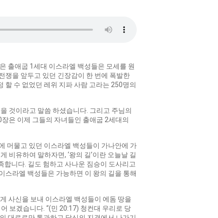
들은 출애굽 1세대 이스라엘 백성들은 모세를 원
 전쟁을 앞두고 있던 긴장감이 한 번에 폭발한
할 수 없었던 레위 지파 사람 고라는 250명의
죽을 것이라고 말씀 하셨습니다. 그리고 주님의
20장은 이제 그들의 자녀들인 출애굽 2세대의
곳에 머물고 있던 이스라엘 백성들이 가나안에 가
 쉽게 비유하여 말하자면, ‘왕의 길’이란 오늘날 길
 부족합니다. 길도 험하고 사나운 짐승이 도사리고
 이스라엘 백성들은 가능하면 이 왕의 길을 통해
에게 사신을 보내 이스라엘 백성들이 에돔 땅을
보겠습니다. “(민 20:17) 청컨대 우리로 당
왕의 대로로만 통과하고 당신의 지경에서 나가기