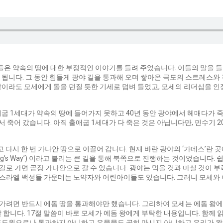
꾼들은 약속의 땅에 대한 부정적인 이야기를 들려 주었습니다. 이들의 말을 
됩니다. 그 동안 힘들게 광야 길을 통과해 오며 쌓아온 극도의 스트레스와
이라도 모세에게 돌을 던질 듯한 기세로 덤벼 들었고, 모세의 리더십을 인정 
굽 1세대가 약속의 땅에 들어가지 못하고 40년 동안 광야에서 헤매다가 
 죽어 갔습니다. 아직 출애굽 1세대가 다 죽은 것은 아닙니다만, 민수기 
 다시 한 번 가나안 땅으로 이끌어 갑니다. 현재 바란 광야의 ‘가데스’란 
King’s Way’) 이라고 불리는 큰 길을 통해 북쪽으로 진행하는 것이었습니다.
 길로 가면 곧장 가나안으로 갈 수 있습니다. 광야는 먹을 것과 마실 것이
 이스라엘 백성들 가운데는 노약자와 어린아이들도 있습니다. 그러니 모세와
을 가려면 반드시 에돔 땅을 통과해야만 했습니다. 그리하여 모세는 에돔 왕
니다. 17절 말씀이 바로 모세가 에돔 왕에게 부탁한 내용입니다. 함께 읽어 
포도원으로나 통과하지 아니하고 우물물도 공히 마시지 아니하고 우리가 