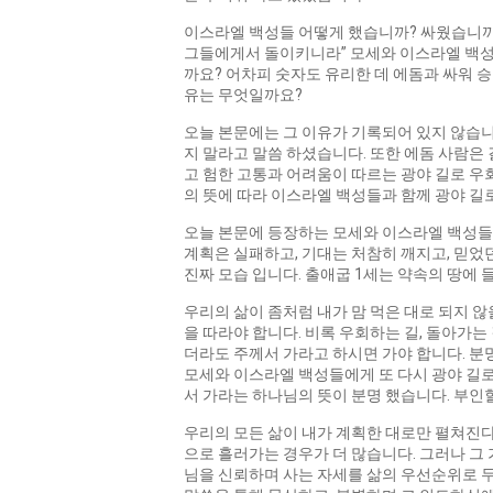
이스라엘 백성들 어떻게 했습니까? 싸웠습니까? 
그들에게서 돌이키니라” 모세와 이스라엘 백성은
까요? 어차피 숫자도 유리한 데 에돔과 싸워 
유는 무엇일까요?
오늘 본문에는 그 이유가 기록되어 있지 않습니
지 말라고 말씀 하셨습니다. 또한 에돔 사람
고 험한 고통과 어려움이 따르는 광야 길로 우
의 뜻에 따라 이스라엘 백성들과 함께 광야 길
오늘 본문에 등장하는 모세와 이스라엘 백성들
계획은 실패하고, 기대는 처참히 깨지고, 믿었던
진짜 모습 입니다. 출애굽 1세는 약속의 땅에
우리의 삶이 좀처럼 내가 맘 먹은 대로 되지 
을 따라야 합니다. 비록 우회하는 길, 돌아가는
더라도 주께서 가라고 하시면 가야 합니다. 분
모세와 이스라엘 백성들에게 또 다시 광야 길
서 가라는 하나님의 뜻이 분명 했습니다. 부인
우리의 모든 삶이 내가 계획한 대로만 펼쳐진다
으로 흘러가는 경우가 더 많습니다. 그러나 그
님을 신뢰하며 사는 자세를 삶의 우선순위로 두