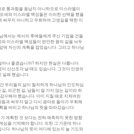
그 경내로 통과함을 용납지 아니하므로 이스라엘이
 모세와 이스라엘 백성들은 이러한 선택을 했을
돔과 싸우지 아니하고 우회하여 고생길을 택한 이
나님께서는 에서의 후예들에게 주신 기업을 건들
세와 이스라엘 백성들이 편안한 왕의 길을 놔두
 앞에 자신의 계획을 접었습니다. 그리고 하나님
얼마나 좋겠습니까? 하지만 현실은 다릅니다.
 꿈이 산산조각 날 때도 있습니다. 그것이 인생의
이 실패 했습니다.
 순간 우리들의 삶이 철저하게 하나님의 인도하심
길, 피곤한 길, 남들이 잘 가지 않는 길이라 하
 감수해야 했습니다. 이미 지칠 때로 지쳐버린
에돔과 싸우지 말고 다시 광야로 돌아가 우회해
계획을 버리고 하나님의 뜻을 따라갔습니다.
가 계획한 것 보다는 전혀 예측하지 못한 방향
계심을 기억해야 합니다. 또한 그 가운데 하나
니다. 하나님의 뜻이 어디에 있는지 늘 기도와