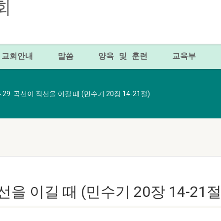
교회안내
말씀
양육 및 훈련
교육부
.4.29. 곡선이 직선을 이길 때 (민수기 20장 14-21절)
직선을 이길 때 (민수기 20장 14-21절