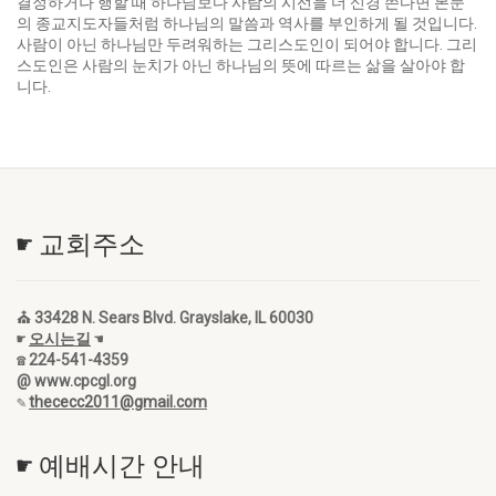
결정하거나 행할 때 하나님보다 사람의 시선을 더 신경 쓴다면 본문
의 종교지도자들처럼 하나님의 말씀과 역사를 부인하게 될 것입니다.
사람이 아닌 하나님만 두려워하는 그리스도인이 되어야 합니다. 그리
스도인은 사람의 눈치가 아닌 하나님의 뜻에 따르는 삶을 살아야 합
니다.
☛ 교회주소
⛪ 33428 N. Sears Blvd. Grayslake, IL 60030
☛
오시는길
☚
☎ 224-541-4359
@ www.cpcgl.org
✎
thececc2011@gmail.com
☛ 예배시간 안내