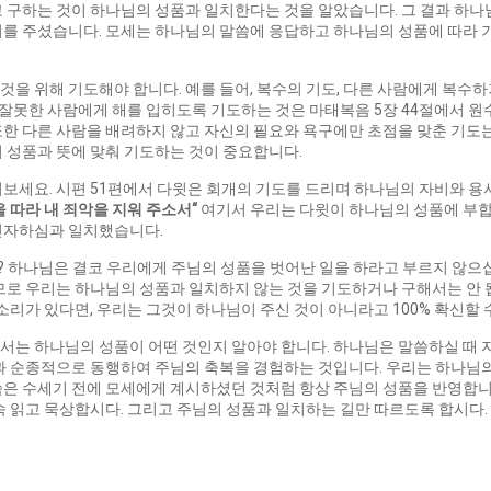
 구하는 것이 하나님의 성품과 일치한다는 것을 알았습니다. 그 결과 하나
회를 주셨습니다. 모세는 하나님의 말씀에 응답하고 하나님의 성품에 따라
을 위해 기도해야 합니다. 예를 들어, 복수의 기도, 다른 사람에게 복수
게 잘못한 사람에게 해를 입히도록 기도하는 것은 마태복음 5장 44절에서 
한 다른 사람을 배려하지 않고 자신의 필요와 욕구에만 초점을 맞춘 기도는
 성품과 뜻에 맞춰 기도하는 것이 중요합니다.
보세요. 시편 51편에서 다윗은 회개의 기도를 드리며 하나님의 자비와 용
을 따라 내 죄악을 지워 주소서
“
여기서 우리는 다윗이 하나님의 성품에 부합하
인자하심과 일치했습니다.
 하나님은 결코 우리에게 주님의 성품을 벗어난 일을 하라고 부르지 않으
므로 우리는 하나님의 성품과 일치하지 않는 것을 기도하거나 구해서는 안 
소리가 있다면, 우리는 그것이 하나님이 주신 것이 아니라고 100% 확신할 
서는 하나님의 성품이 어떤 것인지 알아야 합니다. 하나님은 말씀하실 때 
과 순종적으로 동행하여 주님의 축복을 경험하는 것입니다. 우리는 하나님의
은 수세기 전에 모세에게 계시하셨던 것처럼 항상 주님의 성품을 반영합니다
속 읽고 묵상합시다. 그리고 주님의 성품과 일치하는 길만 따르도록 합시다