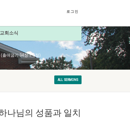
로그인
교회소식
(출애굽기 34장 1-9절)
ALL SERMONS
4) 하나님의 성품과 일치