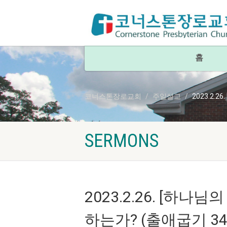
홈
코너스톤장로교회
주일설교
2023.2.
SERMONS
2023.2.26. [하
하는가? (출애굽기 34