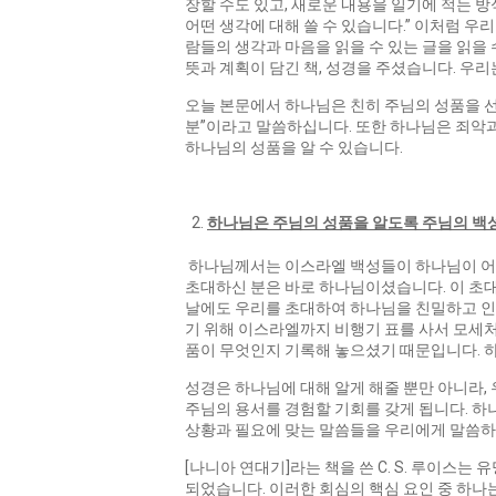
장할 수도 있고, 새로운 내용을 일기에 적는 
어떤 생각에 대해 쓸 수 있습니다.” 이처럼 우
람들의 생각과 마음을 읽을 수 있는 글을 읽을
뜻과 계획이 담긴 책, 성경을 주셨습니다. 우
오늘 본문에서 하나님은 친히 주님의 성품을 
분”이라고 말씀하십니다. 또한 하나님은 죄악
하나님의 성품을 알 수 있습니다.
하나님은 주님의 성품을 알도록 주님의 
​ 하나님께서는 이스라엘 백성들이 하나님이 어
초대하신 분은 바로 하나님이셨습니다. 이 초
날에도 우리를 초대하여 하나님을 친밀하고 인격
기 위해 이스라엘까지 비행기​ 표를 사서 모세
품이 무엇인지 기록해 놓으셨기 때문입니다. 
성경은 하나님에 대해 알게 해줄 뿐만 아니라,
주님의 용서를 경험할 기회를 갖게 됩니다. 하
상황과 필요에 맞는 말씀들을 우리에게 말씀하
[나니아 연대기]라는 책을 쓴 C. S. 루이스
되었습니다. 이러한 회심의 핵심 요인 중 하나는