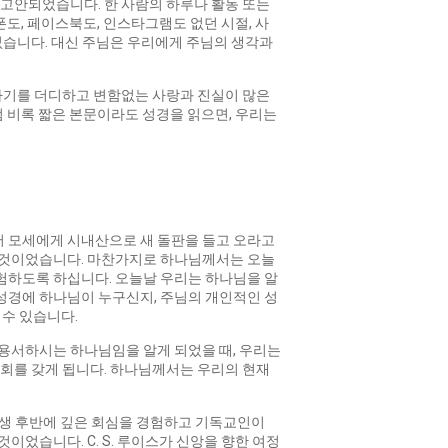
 고안되었습니다. 한 사람의 하루나 활동 또는
폰도, 페이스북도, 인스타그램도 없던 시절, 사
 없습니다. 대신 주님은 우리에게 주님의 생각과
하기를 더디하고 변함없는 사랑과 진실이 많은
 비록 짧은 본문이라도 성경을 읽으면, 우리는
서 모세에게 시내산으로 새 돌판을 들고 오라고
한 것이었습니다. 마찬가지로 하나님께서는 오늘
험하도록 하십니다. ​오늘날 우리는 하나님을 알
 성경에 하나님이 누구신지, 주님의 개인적인 성
수 있습니다.
 용서하시는 하나님임을 알게 되었을 때, 우리는
기회를 갖게 됩니다. 하나님께서는 우리의 현재
 인생 후반에 깊은 회심을 경험하고 기독교인이
이었습니다. C. S. 루이스가 신앙을 향한 여정