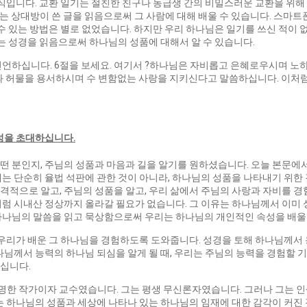
방식입니다. 교환 일기는 절친한 친구나 동급생 간의 비밀스러운 교환을 위해
리는 상대방이 쓴 글을 읽음으로써 그 사람에 대해 배울 수 있습니다. 스마트
 수 있는 방법은 별로 없었습니다. 하지만 우리 하나님은 일기를 쓰신 적이
리는 성경을 읽음으로써 하나님의 성품에 대해서 알 수 있습니다.
선언하십니다. 6절을 보세요. 여기서 ?하나님은 자비롭고 은혜로우시며 노
과 허물을 용서하시며 수 변함없는 사랑을 지키신다고 말씀하십니다. 이처럼
백성을 초대하십니다
.
떤 분인지, 주님의 성품과 마음과 길을 알기를 원하셨습니다. 오늘 본문에
대는 단순히 율법 석판에 관한 것이 아니라, 하나님의 성품을 나타내기 위
적으로 알고, 주님의 성품을 알고, 우리 삶에서 주님의 사랑과 자비를 경
처럼 시내산 정상까지 올라갈 ​필요가 없습니다. 그 이유는 하나님께서 이미
하나님의 말씀을 읽고 묵상함으로써 우리는 하나님의 개인적인 속성을 배울 
 우리가 배운 그 하나님을 경험하도록 도와줍니다. 성경을 토해 하나님께서
나님께서 능력의 하나님 되심을 알게 될 때, 우리는 주님의 능력을 경험할 
십니다.
는 유명한 작가이자 교수였습니다. 그는 평생 무신론자였습니다. 그러나 그는
 하나님의 성품과 세상에 나타나 있는 하나님의 임재에 대한 감각이 커진 것