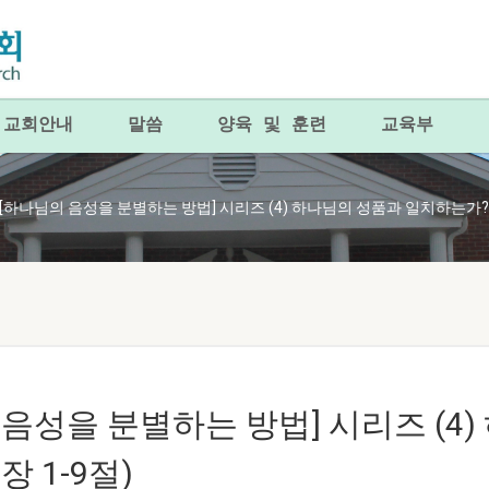
교회안내
말씀
양육 및 훈련
교육부
26. [하나님의 음성을 분별하는 방법] 시리즈 (4) 하나님의 성품과 일치하는가? 
나님의 음성을 분별하는 방법] 시리즈 (
장 1-9절)