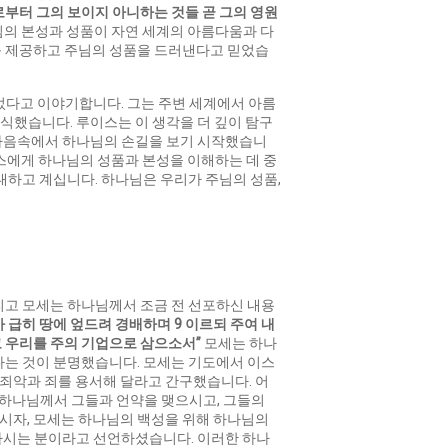
부터 그의 보이지 아니하는 것들 곧 그의 영원
의 본성과 성품이 자연 세계의 아름다움과 다
를 제공하고 주님의 성품을 드러낸다고 믿었습
되었다고 이야기합니다. 그는 주변 세계에서 아름
인식했습니다. 루이스는 이 생각을 더 깊이 탐구
의 마음속에서 하나님의 손길을 보기 시작했습니
이스에게 하나님의 성품과 본성을 이해하는 데 중
대하고 계십니다. 하나님은 우리가 주님의 성품,
리고 모세는 하나님께서 조금 전 선포하신 내용
가
급히
땅에
엎드려
경배하며
9
이르되
주여
내
고
우리를
주의
기업으로
삼으소서
”
모세는 하나
다는 것이 분명했습니다. 모세는 기도에서 이스
죄악과 죄를 용서해 달라고 간구했습니다. 어
 하나님께서 그들과 언약을 맺으시고, 그들의
시자, 모세는 하나님의 백성을 위해 하나님의
하시는 분이라고 선언하셨습니다. 이러한 하나