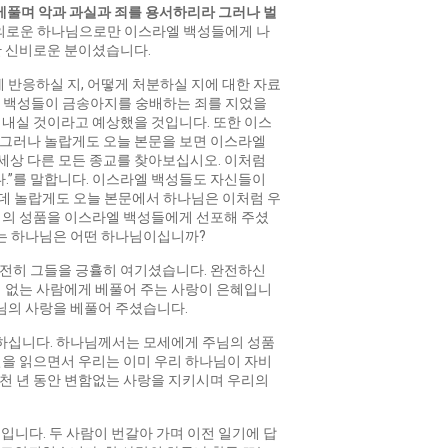
베풀며 악과 과실과 죄를 용서하리라 그러나 벌
의로운 하나님으로만 이스라엘 백성들에게 나
한 신비로운 분이셨습니다.
 반응하실 지, 어떻게 처분하실 지에 대한 자료
라엘 백성들이 금송아지를 숭배하는 죄를 지었을
내실 것이라고 예상했을 것입니다. 또한 이스
그러나 놀랍게도 오늘 본문을 보면 이스라엘
 세상 다른 모든 종교를 찾아보십시오. 이처럼
한다.”를 말합니다. 이스라엘 백성들도 자신들이
런데 놀랍게도 오늘 본문에서 하나님은 이처럼 우
님의 성품을 이스라엘 백성들에게 선포해 주셨
나는 하나님은 어떤 하나님이십니까?
전히 그들을 긍휼히 여기셨습니다. 완전하신
 없는 사람에게 베풀어 주는 사랑이 은혜입니
님의 사랑을 베풀어 주셨습니다.
노하십니다. 하나님께서는 모세에게 주님의 성품
을 읽으면서 우리는 이미 우리 하나님이 자비
천 년 동안 변함없는 사랑을 지키시며 우리의
기입니다. 두 사람이 번갈아 가며 이전 일기에 답