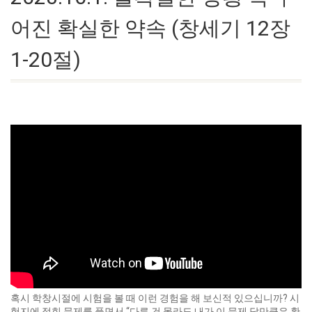
어진 확실한 약속 (창세기 12장
1-20절)
혹시 학창시절에 시험을 볼 때 이런 경험을 해 보신적 있으십니까? 시
험지에 적힌 문제를 풀면서 “다른 건 몰라도 내가 이 문제 답만큼은 확