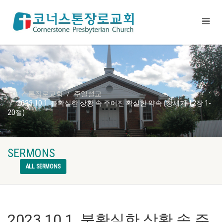
코너스톤장로교회
주일설교
2023.10.1. 불확실한 상황 속 주어진 확실한 약속 (창세기 12장 1-
20절)
SERMONS
ALL SERMONS
2023.10.1. 불확실한 상황 속 주