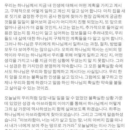
우리는 하나님께서 지금 내 인생에 대해서 어떤 계획을 가지고 계시
고, 구체적으로 어떻게 일하고 계신 지 알고 싶어 합니다. 마치 집을 새
로 짓기로 결정한 주인이 공사 현장에 찾아가 현장 감독에게 궁금한
것들을 일일이 물어보며 공사가 어디까지 진행 되었는지, 또 앞으로
얼마나 공사가 더 걸릴 것인지, 사고는 없는지, 추가적으로 들어갈 비
용은 없는지 등 자신이 알고 싶어하는 정보들을 다 추려내듯이, 우리
들도 내 삶에 대한 하나님의 구체적인 계획들을 다 알고 싶어 합니다.
그러나 하나님은 우리에게 하나님께서 일하시는 과정, 절차, 방법을
모두 다 보여주지는 않으십니다. 오히려 하나님의 역사는 신비의 영
역이라 우리는 하나님께서 우리를 위해 어떻게 일하고 계신 지, 어떤
생각을 가지고 나를 지금 이런 상황에 두셨는지 알 지 못합니다. 그러
나 성경은 한 가지만은 분명하게 약속합니다. 그 모든 불확실함 속에
서도 하나님은 우리와 항상 함께하고 계시다는 사실입니다. 우리 한
치 앞을 모르는 불확실한 인생을 살고 있으나, 그럼에도 불구하고 언
제나 우리와 함께 하겠다고 말씀 하신 하나님의 확실한 약속을 붙들
고 살아갈 수 있는 것이죠.
오늘날의 우리처럼 당장 내일 일을 알 수 없었던 불확실한 상황 가운
데 있었던 성경 속 아브라함의 이야기를 통해서 하나님께서 어떻게
그의 삶 가운데 역사하셨는지 함께 살펴보도록 하겠습니다. 하루는
하나님께서 아브라함에게 찾아오셨습니다. 그리고 그에게 말씀하셨
습니다. “아브라함아, 너는 네가 살고 있는 땅, 너의 아버지 집을 떠나
서 내가 너에게 보여 주는 땅으로 가거라.” 오늘날에는 이사 가는 일이