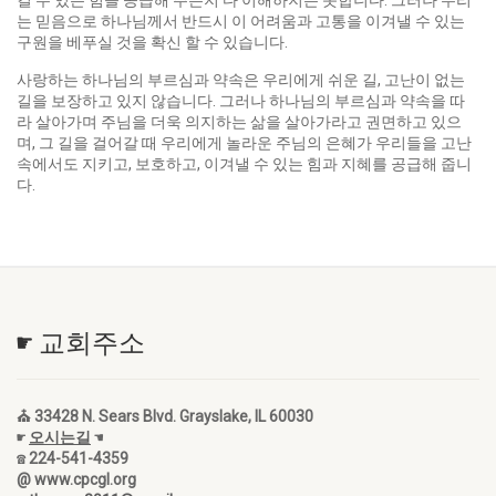
길 수 있는 힘을 공급해 주는지 다 이해하지는 못합니다. 그러나 우리
는 믿음으로 하나님께서 반드시 이 어려움과 고통을 이겨낼 수 있는
구원을 베푸실 것을 확신 할 수 있습니다.
사랑하는 하나님의 부르심과 약속은 우리에게 쉬운 길, 고난이 없는
길을 보장하고 있지 않습니다. 그러나 하나님의 부르심과 약속을 따
라 살아가며 주님을 더욱 의지하는 삶을 살아가라고 권면하고 있으
며, 그 길을 걸어갈 때 우리에게 놀라운 주님의 은혜가 우리들을 고난
속에서도 지키고, 보호하고, 이겨낼 수 있는 힘과 지혜를 공급해 줍니
다.
☛ 교회주소
⛪ 33428 N. Sears Blvd. Grayslake, IL 60030
☛
오시는길
☚
☎ 224-541-4359
@ www.cpcgl.org