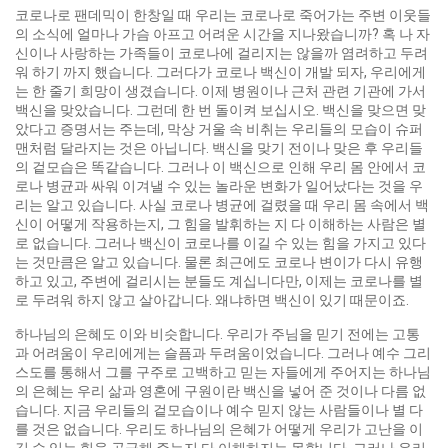
코로나로 팬데믹이 한창일 때 우리는 코로나로 죽어가는 주변 이웃들
의 소식에 얼마나 가슴 아프고 어려운 시간을 지나왔습니까? 혹 나 자
신이나 사랑하는 가족들이 코로나에 걸리지는 않을까 염려하고 두려
워 하기 까지 했습니다. 그러다가 코로나 백신이 개발 되자, 우리에게
는 한 줄기 희망이 생겼습니다. 이제 병원이나 근처 관련 기관에 가서
백신을 맞았습니다. 그런데 한 번 돌이켜 보십시오. 백신을 맞으면 맞
았다고 증명서는 주는데, 막상 거울 속 비취는 우리들의 모습이 슈퍼
맨처럼 달라지는 것은 아닙니다. 백신을 맞기 전이나 맞은 후 우리들
의 겉모습은 똑같습니다. 그러나 이 백신으로 인해 우리 몸 안에서 코
로나 병균과 싸워 이겨낼 수 있는 놀라운 변화가 일어났다는 것을 우
리는 알고 있습니다. 사실 코로나 병균에 걸렸을 때 우리 몸 속에서 백
신이 어떻게 작용하는지, 그 힘을 발휘하는 지 다 이해하는 사람은 별
로 없습니다. 그러나 백신이 코로나를 이길 수 있는 힘을 가지고 있다
는 것만큼은 알고 있습니다. 물론 최근에도 코로나 변이가 다시 유행
하고 있고, 주변에 걸리시는 분들도 계십니다만, 이제는 코로나를 별
로 두려워 하지 않고 살아갑니다. 왜냐하면 백신이 있기 때문이죠.
하나님의 은혜도 이와 비슷합니다. 우리가 주님을 믿기 전에는 고통
과 어려움이 우리에게는 슬픔과 두려움이었습니다. 그러나 예수 그리
스도를 통해서 그를 구주로 고백하고 믿는 자들에게 주어지는 하나님
의 은혜는 우리 삶과 영혼에 구원이란 백신을 넣어 준 것이나 다름 없
습니다. 지금 우리들의 겉모습이나 예수 믿지 않는 사람들이나 별 다
를 것은 없습니다. 우리도 하나님의 은혜가 어떻게 우리가 고난을 이