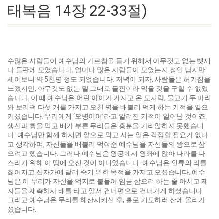
태복음 14장 22-33절)
수많은 사람들이 예수님의 가르침을 듣기 위해서 아무것도 없는 벳새
다 들판에 모였습니다. 얼마나 많은 사람들이 모였는지 성인 남자만
세어보니 약 5천명 정도 되었습니다. 저녁이 되자, 사람들은 허기짐을
느꼈지만, 아무것도 없는 말 그대로 들판이라 먹을 것을 구할 수 없었
습니다. 이 때 예수님은 어린 아이가 가지고 온 도시락, 물고기 두 마리
와 보리떡 다섯 개를 가지고 오천 명을 배불리 먹게 하는 기적을 일으
키셨습니다. 우리에게 ‘오병이어’라고 알려진 기적이 일어난 것이죠.
생선과 빵을 먹고 배가 부른 무리들은 흥분을 가라앉히지 못했습니
다. 예수님만 함께 하시면 앞으로 먹고 사는 일은 걱정할 필요가 없다
고 생각하며, 자신들을 배불리 먹여준 예수님을 자신들의 왕으로 삼
으려고 했습니다. 그러나 예수님은 왕궁에서 왕좌에 앉아 나라를 다
스리기 위해 이 땅에 오신 것이 아니었습니다. 예수님은 인류의 죄를
짊어지고 십자가에 달려 죽기 위한 목적을 가지고 오셨습니다. 예수
님은 이 무리가 자신을 억지로 붙들어 임금 삼으려 하는 줄 아시고 제
자들을 재촉하사 배를 타고 앞서 건너편으로 건너가게 하셨습니다.
그리고 예수님은 무리를 해산시키신 후, 홀로 기도하러 산에 올라가
셨습니다.