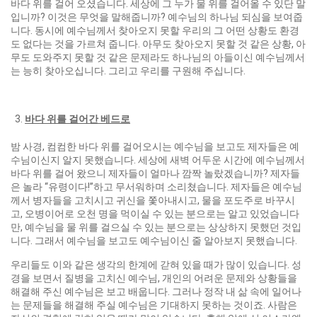
바다 위를 걸어 오셨습니다. 세상에 그 누가 물 위를 걸어올 수 있단 말
입니까? 이것은 무엇을 말해줍니까? 예수님의 하나님 되심을 보여줍
니다. 동시에 예수님께서 찾아오지 못할 우리의 그 어떤 상황도 환경
도 없다는 것을 가르쳐 줍니다. 아무도 찾아오지 못할 것 같은 상황, 아
무도 도와주지 못할 것 같은 문제라도 하나님의 아들이신 예수님께서
는 능히 찾아오십니다. 그리고 우리를 구원해 주십니다.
바다 위를 걸어간 베드로
밤 사경, 컴컴한 바다 위를 걸어오시는 예수님을 보고도 제자들은 예
수님이신지 알지 못했습니다. 세상에 새벽 어두운 시간에 예수님께서
바다 위를 걸어 왔으니 제자들이 얼마나 깜짝 놀랐겠습니까? 제자들
은 놀라 “유령이다!”하고 무서워하며 소리쳤습니다. 제자들은 예수님
께서 병자들을 고치시고 귀신을 쫓아내시고, 물을 포도주로 바꾸시
고, 오병이어로 오천 명을 먹이실 수 있는 분으로는 알고 있었습니다
만, 예수님을 물 위를 걸으실 수 있는 분으로는 상상하지 못했던 것입
니다. 그래서 예수님을 보고도 예수님이신 줄 알아보지 못했습니다.
우리들도 이와 같은 생각의 한계에 갇혀 있을 때가 많이 있습니다. 성
경을 보면서 질병을 고치신 예수님, 개인의 어려운 문제와 상황들을
해결해 주신 예수님은 보고 배웁니다. 그러나 정작 내 삶 속에 일어나
는 문제들을 해결해 주실 예수님은 기대하지 못하는 것이죠. 사람은