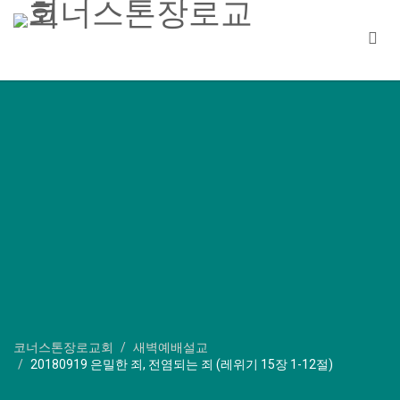
코너스톤장로교회
새벽예배설교
20180919 은밀한 죄, 전염되는 죄 (레위기 15장 1-12절)