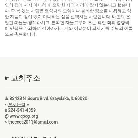
인의 길에 서지 아니하며, 오만한 자의 자리에 앉지 않는다고 했습니
다. 즉 복 있는 사람은 행악자의 모임이나 불의한 장소를 미워하고 악
한 자들과 같이 있지 아니하는 삶을 선택하는 사람입니다. 내면의 은
밀한 죄들을 경계하시고, 불의한 자들로부터 오는 악한 죄의 영향력
이 있음을 주의하며 살아가시는 저와 어려분이 되시기를 주님의 이름
으로 축복합니다.
☛ 교회주소
⛪ 33428 N. Sears Blvd. Grayslake, IL 60030
☛
오시는길
☚
☎ 224-541-4359
@ www.cpcgl.org
✎
thececc2011@gmail.com