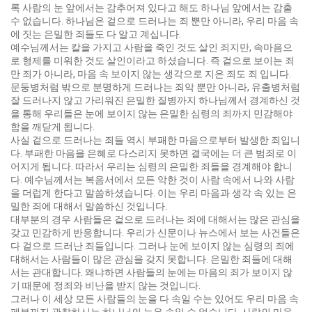
록 사람의 눈 앞에서는 감추어져 있다고 해도 하나님 앞에서는 감출
수 없습니다. 하나님은 겉으로 드러나는 죄 뿐만 아니라, 우리 마음 속
에 짓는 은밀한 죄들도 다 알고 계십니다.
예수님께서는 칼을 가지고 사람을 죽인 것도 살인 죄지만, 속마음으
로 형제를 미워한 것도 살인이라고 하셨습니다. 즉 겉으로 보이는 죄
만 죄가 아니라, 마음 속 보이지 않는 생각으로 지은 죄도 죄 입니다.
문둥병처럼 밖으로 분명하게 드러나는 죄악 뿐만 아니라, 유출병처럼
잘 드러나지 않고 가리워진 은밀한 질병까지 하나님께서 경계하신 것
을 통해 우리들은 눈에 보이지 않는 은밀한 심령의 죄까지 민감해야
함을 깨닫게 됩니다.
사실 겉으로 드러나는 죄들 역시 부패한 마음으로부터 발생한 죄입니
다. 부패한 마음을 은혜로 다스리지 못하면 결국에는 더 큰 범죄로 이
어지게 됩니다. 따라서 우리는 심령의 은밀한 죄들을 경계해야 합니
다. 예수님께서는 복음서에서 모든 악한 것이 사람 속에서 나와 사람
을 더럽게 한다고 말씀하셨습니다. 이는 우리 마음과 생각 속 있는 은
밀한 죄에 대해서 말씀하신 것입니다.
대부분의 경우 사람들은 겉으로 드러나는 죄에 대해서는 많은 관심을
갖고 민감하게 반응합니다. 우리가 신문이나 뉴스에서 보는 사건들은
다 겉으로 드러난 죄들입니다. 그러나 눈에 보이지 않는 심령의 죄에
대해서는 사람들이 많은 관심을 갖지 못합니다. 은밀한 죄들에 대해
서는 관대합니다. 왜냐하면 사람들의 눈에는 마음의 죄가 보이지 않
기 때문에 정죄와 비난을 받지 않는 것입니다.
그러나 이 세상 모든 사람들의 눈을 다 속일 수는 있어도 우리 마음 속