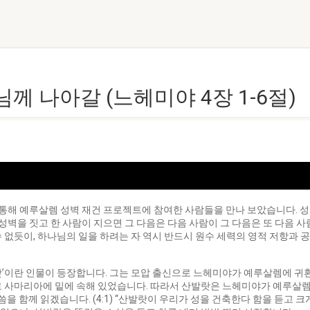
나님께 나아갈 (느헤미야 4장 1-6절)
통해 예루살렘 성벽 재건 프로젝트에 참여한 사람들을 만나 보았습니다. 성
 성벽을 짓고 한 사람이 지으면 그 다음은 다음 사람이 그 다음은 또 다음 
 없듯이, 하나님의 일을 하려는 자 역시 반드시 원수 세력의 영적 저항과 
발랏’이란 인물이 등장합니다. 그는 모압 출신으로 느헤미야가 예루살렘에 
로 사마리아에 밑에 속해 있었습니다. 따라서 산발랏은 느헤미야가 예루살렘
씀을 함께 읽겠습니다. (4:1) “산발랏이 우리가 성을 건축한다 함을 듣고