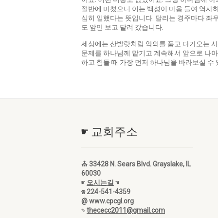
절반에 미쳤으니 이는 백성이 마음 들여 역사하였
심히 일했다는 뜻입니다. 달리는 경주마다 좌
도 앞만 보고 달려 갔습니다.
세상에는 산발랏처럼 악의를 품고 다가오는 사
문제를 하나님께 맡기고 계속해서 앞으로 나아가
하고 힘들 때 가장 먼저 하나님을 바라보실 수
☛ 교회주소
⛪ 33428 N. Sears Blvd. Grayslake, IL
60030
☛
오시는길
☚
☎ 224-541-4359
@ www.cpcgl.org
✎
thececc2011@gmail.com