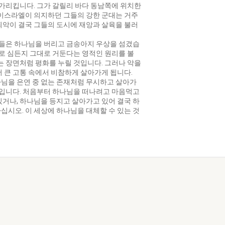
을 가리킵니다. 그가 갈릴리 바다 동남쪽에 위치한
 이스라엘이 의지하던 그들의 강한 군대는 거주
죄악이 결국 그들의 도시에 재앙과 살육을 불러
그들은 하나님을 버리고 금송아지 우상을 섬겼습
으로 심든지 그대로 거둔다는 영적인 원리를 볼
는 장면처럼 평화를 누릴 것입니다. 그러나 악을
 큰 고통 속에서 비참하게 살아가게 됩니다.
님을 은연 중 없는 존재처럼 무시하고 살아가
습입니다. 처음부터 하나님을 떠나려고 마음먹고
거나, 하나님을 등지고 살아가고 있어 결국 하
시오. 이 세상에 하나님을 대체할 수 있는 것