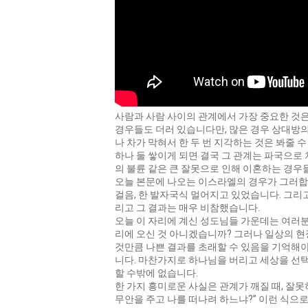
사람과 사람 사이의 관계에서 가장 중요한 것은
경우들도 더러 있습니다만, 많은 경우 상대방의
나 차가 막혀서 한 두 번 지각하는 것은 봐줄
하나 둘 쌓이게 되면 결국 그 관계는 파국으로
의 불륜 같은 큰 잘못으로 인해 이혼하는 경우
오늘 본문에 나오는 이스라엘의 경우가 그러합
걸음, 한 발자국식 멀어지고 있었습니다. 그리
리고 그 결과는 매우 비참했습니다.
오늘 이 자리에 계신 성도님들 가운데는 여러분
리에 오신 것 아니겠습니까? 그러나 일상의 
것만큼 나쁜 결과를 초래할 수 있음을 기억해야
니다. 마찬가지로 하나님을 버리고 세상을 선택
할 수밖에 없습니다.
한 가지 흥미로운 사실은 관계가 깨질 때, 잘
무안을 주고 나를 떠나려 하느냐?” 이런 식으