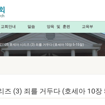
교회안내
말씀
양육 및 훈련
교육부
21125 호세아 시리즈 (3) 죄를 거두다 (호세아 10장 5-15절)
리즈 (3) 죄를 거두다 (호세아 10장 