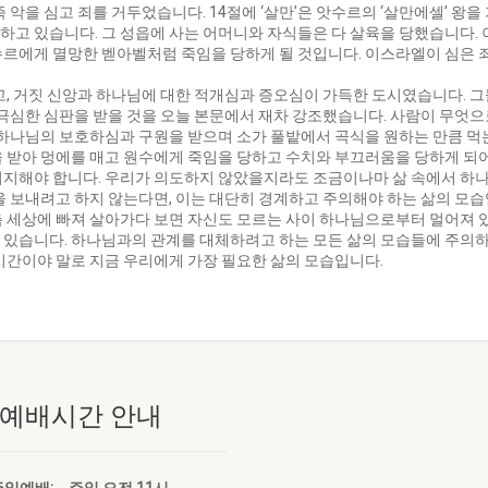
 악을 심고 죄를 거두었습니다. 14절에 ‘살만’은 앗수르의 ‘살만에셀’ 왕
하고 있습니다. 그 성읍에 사는 어머니와 자식들은 다 살육을 당했습니다.
수르에게 멸망한 벧아벨처럼 죽임을 당하게 될 것입니다. 이스라엘이 심은 
고, 거짓 신앙과 하나님에 대한 적개심과 증오심이 가득한 도시였습니다. 
 극심한 심판을 받을 것을 오늘 본문에서 재차 강조했습니다. 사람이 무엇
 하나님의 보호하심과 구원을 받으며 소가 풀밭에서 곡식을 원하는 만큼 먹
 받아 멍에를 매고 원수에게 죽임을 당하고 수치와 부끄러움을 당하게 되어
의지해야 합니다. 우리가 의도하지 않았을지라도 조금이나마 삶 속에서 하나
을 보내려고 하지 않는다면, 이는 대단히 경계하고 주의해야 하는 삶의 모
 세상에 빠져 살아가다 보면 자신도 모르는 사이 하나님으로부터 멀어져 있
있습니다. 하나님과의 관계를 대체하려고 하는 모든 삶의 모습들에 주의하십
시간이야 말로 지금 우리에게 가장 필요한 삶의 모습입니다.
 예배시간 안내
주일예배:
주일 오전 11시