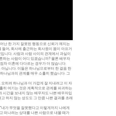
일어난 한 가지 잘못된 행동으로 신뢰가 깨지는
 들어, 회사에 출근하는 회사원이 몸이 아프거
 것입니다. 사람과 사람 사이의 관계에서 과실이
결혼하는 사람이 어디 있겠습니까? 물론 배우자
 점차 이혼에 다다르는 경우가 더 많습니다.
 아닙니다. 이들은 하나님으로부터 한 걸음 한
 하나님과의 관계를 매우 소홀히 했습니다. 그
오히려 하나님과 더 가깝게 잘 지내려고 이 자
소홀히 여기는 것은 계획적으로 관계를 파괴하는
와 시간을 보내지 않는 배우자도 나쁜 배우자입
고 하지 않는 성도도 그 만큼 나쁜 결과를 초래
. “내가 무엇을 잘못했다고 이렇게까지 나에게
리고 떠나려는 상대를 나쁜 사람으로 내몰 때가