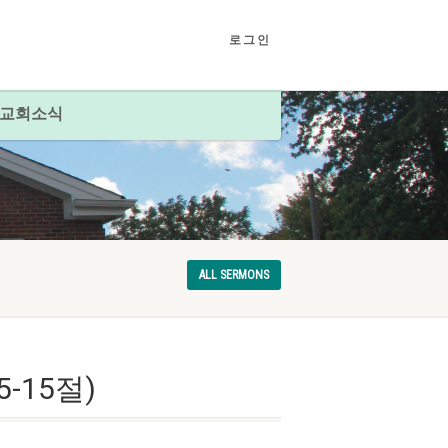
로그인
교회소식
ALL SERMONS
5-15절)