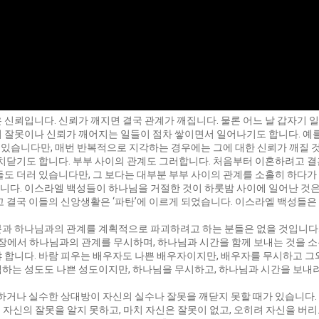
 신뢰입니다. 신뢰가 깨지면 결국 관계가 깨집니다. 물론 어느 날 갑자기 
 잘못이나 신뢰가 깨어지는 일들이 점차 쌓이면서 일어나기도 합니다. 예를
 수 있습니다만, 매번 반복적으로 지각하는 경우에는 그에 대한 신뢰가 깨질
 치닫기도 합니다. 부부 사이의 관계도 그러합니다. 처음부터 이혼하려고 
들도 더러 있습니다만, 그 보다는 대부분 부부 사이의 관계를 소홀히 하다가
니다. 이스라엘 백성들이 하나님을 거절한 것이 하룻밤 사이에 일어난 것은
고 결국 이들의 신앙생활은 ‘파탄’에 이르게 되었습니다. 이스라엘 백성들은
과 하나님과의 관계를 계획적으로 파괴하려고 하는 분들은 없을 것입니다. 
현장에서 하나님과의 관계를 무시하며, 하나님과 시간을 함께 보내는 것을 
 합니다. 바람 피우는 배우자도 나쁜 배우자이지만, 배우자를 무시하고 그
하는 성도도 나쁜 성도이지만, 하나님을 무시하고, 하나님과 시간을 보내려
못하거나 실수한 상대방이 자신의 실수나 잘못을 깨닫지 못할 때가 있습니다
로 자신의 잘못을 알지 못하고, 마치 자신은 잘못이 없고, 오히려 자신을 버